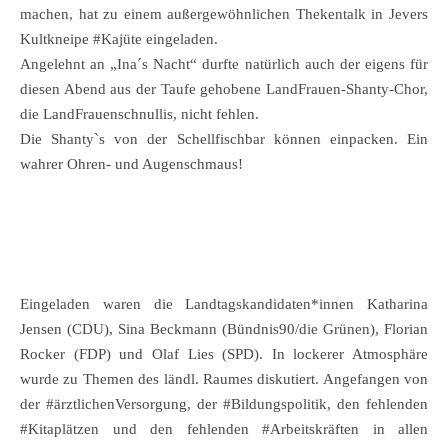
machen, hat zu einem außergewöhnlichen Thekentalk in Jevers
Kultkneipe #Kajüte eingeladen.
Angelehnt an „Ina´s Nacht“ durfte natürlich auch der eigens für
diesen Abend aus der Taufe gehobene LandFrauen-Shanty-Chor,
die LandFrauenschnullis, nicht fehlen.
Die Shanty`s von der Schellfischbar können einpacken. Ein
wahrer Ohren- und Augenschmaus!
Eingeladen waren die Landtagskandidaten*innen Katharina
Jensen (CDU), Sina Beckmann (Bündnis90/die Grünen), Florian
Rocker (FDP) und Olaf Lies (SPD). In lockerer Atmosphäre
wurde zu Themen des ländl. Raumes diskutiert. Angefangen von
der #ärztlichenVersorgung, der #Bildungspolitik, den fehlenden
#Kitaplätzen und den fehlenden #Arbeitskräften in allen