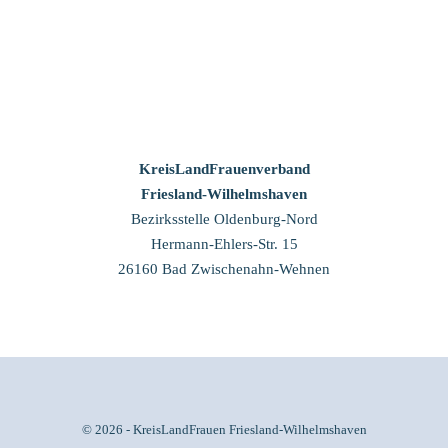
KreisLandFrauenverband
Friesland-Wilhelmshaven
Bezirksstelle Oldenburg-Nord
Hermann-Ehlers-Str. 15
26160 Bad Zwischenahn-Wehnen
© 2026 - KreisLandFrauen Friesland-Wilhelmshaven