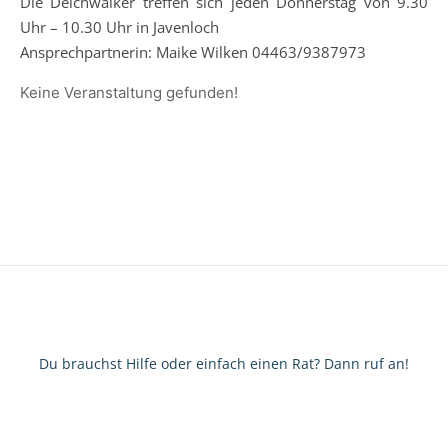
Die Deichwalker treffen sich jeden Donnerstag von 9.30
Uhr – 10.30 Uhr in Javenloch
Ansprechpartnerin: Maike Wilken 04463/9387973
Keine Veranstaltung gefunden!
Du brauchst Hilfe oder einfach einen Rat? Dann ruf an!