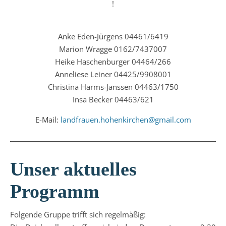
!
Anke Eden-Jürgens 04461/6419
Marion Wragge 0162/7437007
Heike Haschenburger 04464/266
Anneliese Leiner 04425/9908001
Christina Harms-Janssen 04463/1750
Insa Becker 04463/621
E-Mail:
landfrauen.hohenkirchen@gmail.com
Unser aktuelles
Programm
Folgende Gruppe trifft sich regelmäßig: