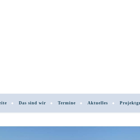
eite
Das sind wir
Termine
Aktuelles
Projektg