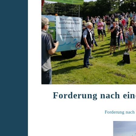
Forderung nach ei
Forderung nach